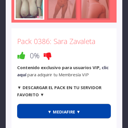
Pack 0386: Sara Zavaleta
0%
Contenido exclusivo para usuarios VIP,
clic
aquí
para adquirir tu Membresía VIP
▼ DESCARGAR EL PACK EN TU SERVIDOR
FAVORITO ▼
▼ MEDIAFIRE ▼