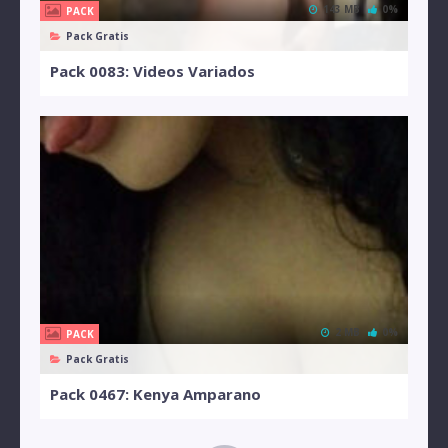
143 MB
0%
PACK
Pack Gratis
Pack 0083: Videos Variados
2 MB
0%
PACK
Pack Gratis
Pack 0467: Kenya Amparano