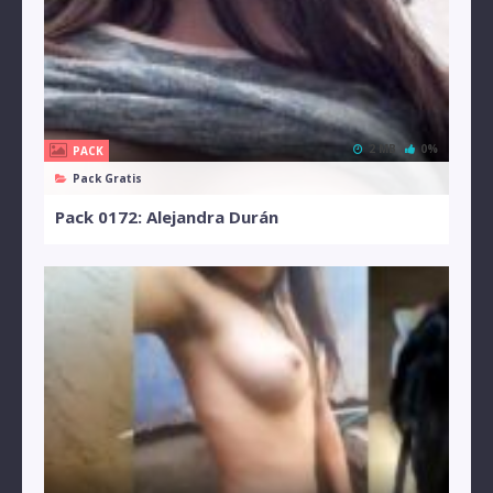
2 MB
0%
PACK
Pack Gratis
Pack 0172: Alejandra Durán