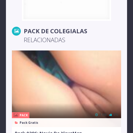
PACK DE COLEGIALAS
RELACIONADAS
5 MB
0%
PACK
Pack Gratis
Pack 0296: Novia De YisusMan