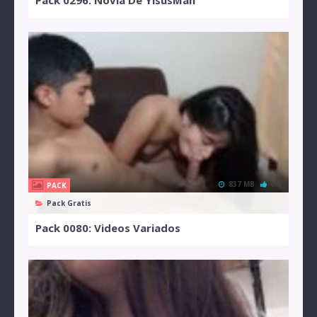
837 MB
0%
PACK
Pack Gratis
Pack 0080: Videos Variados