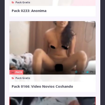
Pack Gratis
Pack 0233: Anonima
6 MB
0%
PACK
Pack Gratis
Pack 0166: Video Novios Coshando