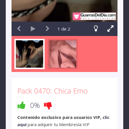
1
de
2
Pack 0470: Chica Emo
0%
Contenido exclusivo para usuarios VIP,
clic
aquí
para adquirir tu Membresía VIP