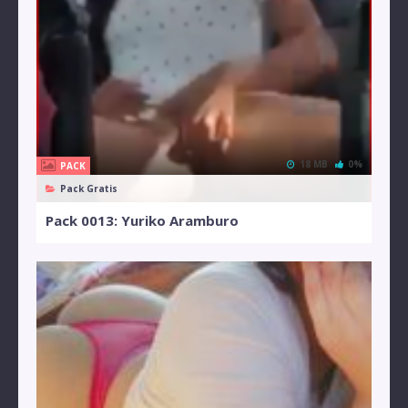
18 MB
0%
PACK
Pack Gratis
Pack 0013: Yuriko Aramburo