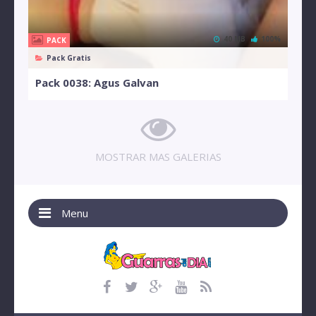
40 MB
100%
PACK
Pack Gratis
Pack 0038: Agus Galvan
MOSTRAR MAS GALERIAS
Menu