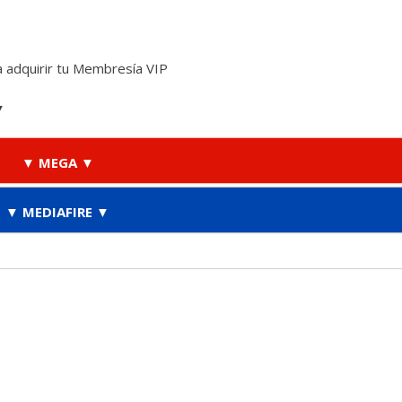
 adquirir tu Membresía VIP
▼
▼ MEGA ▼
▼ MEDIAFIRE ▼