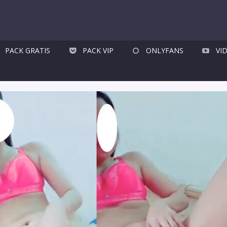
PACK GRATIS
PACK VIP
ONLYFANS
VI