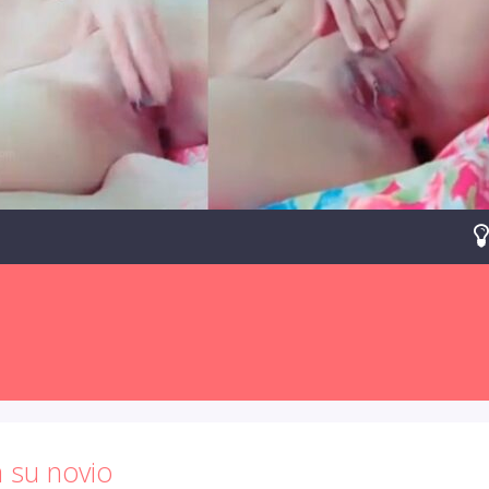
a su novio