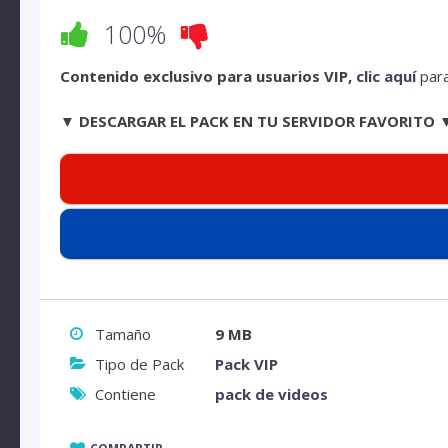
100%
Contenido exclusivo para usuarios VIP,
clic aquí
para
▼ DESCARGAR EL PACK EN TU SERVIDOR FAVORITO 
Tamaño
9 MB
Tipo de Pack
Pack VIP
Contiene
pack de videos