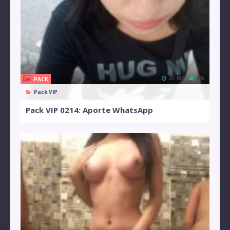
23 MB
0%
PACK
Pack VIP
Pack VIP 0214: Aporte WhatsApp