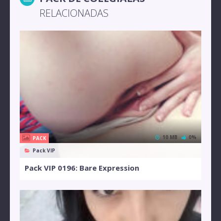
RELACIONADAS
10 MB
0%
PACK
Pack VIP
Pack VIP 0196: Bare Expression