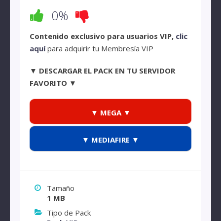
0%
Contenido exclusivo para usuarios VIP,
clic
aquí
para adquirir tu Membresía VIP
▼ DESCARGAR EL PACK EN TU SERVIDOR
FAVORITO ▼
▼ MEGA ▼
▼ MEDIAFIRE ▼
Tamaño
1 MB
Tipo de Pack