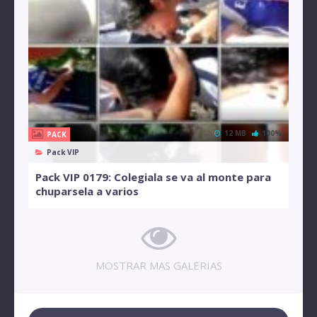
12 MB
100%
PACK
Pack VIP
Pack VIP 0179: Colegiala se va al monte para
chuparsela a varios
MOSTRAR MAS GALERIAS