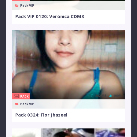
Pack VIP
Pack VIP 0120: Verónica CDMX
202 MB
100%
PACK
Pack VIP
Pack 0324: Flor Jhazeel