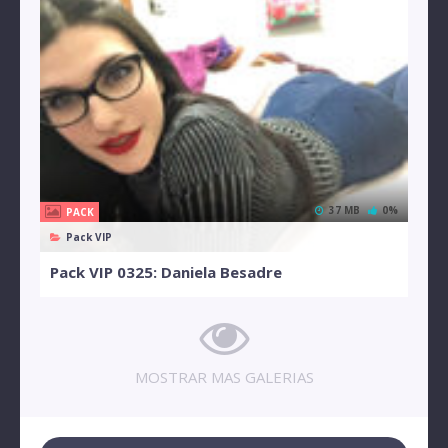
37 MB
0%
PACK
Pack VIP
Pack VIP 0325: Daniela Besadre
MOSTRAR MAS GALERIAS