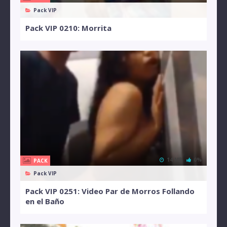
Pack VIP
Pack VIP 0210: Morrita
14 MB
0%
PACK
Pack VIP
Pack VIP 0251: Video Par de Morros Follando
en el Baño